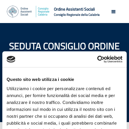
Ordine Assistenti Sociali
Consiglio Regionale della Calabria
SEDUTA CONSIGLIO ORDINE
ASSISTENTI SOCIALI DELLA
CALABRIA | 23/09/2022
Questo sito web utilizza i cookie
Home
Utilizziamo i cookie per personalizzare contenuti ed
Seduta Consiglio Ordine Assistenti Sociali della
annunci, per fornire funzionalità dei social media e per
Calabria
analizzare il nostro traffico. Condividiamo inoltre
informazioni sul modo in cui utilizza il nostro sito con i
nostri partner che si occupano di analisi dei dati web,
pubblicità e social media, i quali potrebbero combinarle