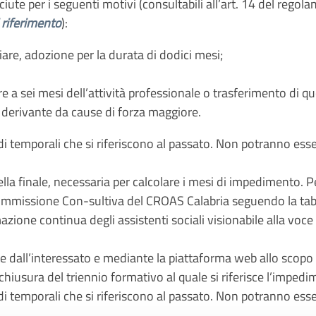
ute per i seguenti motivi (consultabili all’art. 14 del regol
 riferimento
):
iare, adozione per la durata di dodici mesi;
e a sei mesi dell’attività professionale o trasferimento di qu
 derivante da cause di forza maggiore.
di temporali che si riferiscono al passato. Non potranno ess
quella finale, necessaria per calcolare i mesi di impedimento.
a Commissione Con-sultiva del CROAS Calabria seguendo la ta
 continua degli assistenti sociali visionabile alla voce
e dall’interessato e mediante la piattaforma web allo scopo 
chiusura del triennio formativo al quale si riferisce l’impedim
di temporali che si riferiscono al passato. Non potranno ess