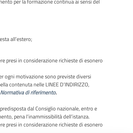
amento per la formazione continua ai sensi del
esta all’estero;
ere presi in considerazione richieste di esonero
 Per ogni motivazione sono previste diversi
bella contenuta nelle LINEE D’INDIRIZZO,
Normativa di riferimento
.
predisposta dal Consiglio nazionale, entro e
ento, pena l’inammissibilità dell’istanza.
ere presi in considerazione richieste di esonero