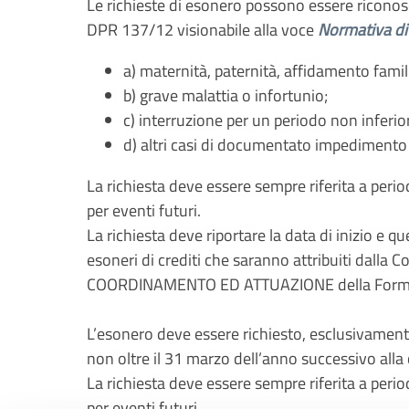
Le richieste di esonero possono essere riconosci
DPR 137/12 visionabile alla voce
Normativa di
a) maternità, paternità, affidamento famil
b) grave malattia o infortunio;
c) interruzione per un periodo non inferior
d) altri casi di documentato impedimento
La richiesta deve essere sempre riferita a perio
per eventi futuri.
La richiesta deve riportare la data di inizio e 
esoneri di crediti che saranno attribuiti dall
COORDINAMENTO ED ATTUAZIONE della Formazione
L’esonero deve essere richiesto, esclusivament
non oltre il 31 marzo dell’anno successivo alla 
La richiesta deve essere sempre riferita a perio
per eventi futuri.