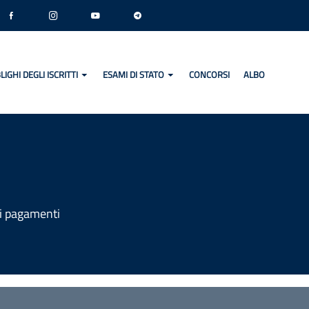
LIGHI DEGLI ISCRITTI
ESAMI DI STATO
CONCORSI
ALBO
I
ei pagamenti