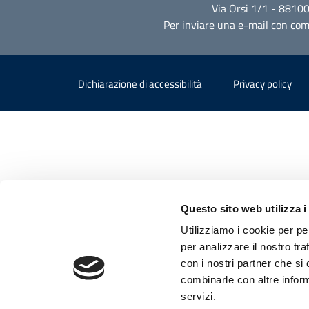
Via Orsi 1/1 - 8810
Per inviare una e-mail con comm
Sezione Link Utili
Dichiarazione di accessibilità
Privacy policy
Questo sito web utilizza i
Utilizziamo i cookie per pe
per analizzare il nostro tra
con i nostri partner che si
combinarle con altre inform
servizi.