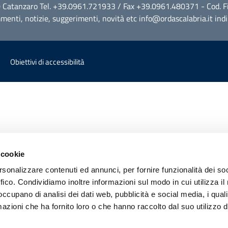
0 Catanzaro Tel. +39.0961.721933 / Fax +39.0961.480371 - Cod. 
enti, notizie, suggerimenti, novità etc info@ordascalabria.it ind
Obiettivi di accessibilità
 cookie
rsonalizzare contenuti ed annunci, per fornire funzionalità dei so
ffico. Condividiamo inoltre informazioni sul modo in cui utilizza il 
 occupano di analisi dei dati web, pubblicità e social media, i qual
azioni che ha fornito loro o che hanno raccolto dal suo utilizzo d