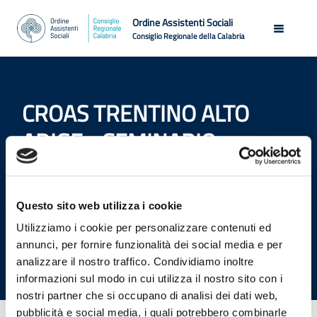
Ordine Assistenti Sociali
Consiglio Regionale della Calabria
CROAS TRENTINO ALTO
ADIGE - SEMINARIO
"DIRITTI E IMPEGNO"
Home
Questo sito web utilizza i cookie
CROAS Trentino Alto Adige - Seminario "Diritti e
Utilizziamo i cookie per personalizzare contenuti ed
Impegno"
annunci, per fornire funzionalità dei social media e per
analizzare il nostro traffico. Condividiamo inoltre
informazioni sul modo in cui utilizza il nostro sito con i
nostri partner che si occupano di analisi dei dati web,
pubblicità e social media, i quali potrebbero combinarle